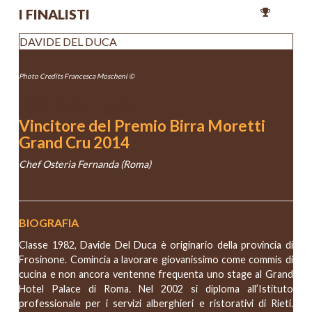
I FINALISTI
DAVIDE DEL DUCA
Photo Credits Francesca Moscheni ©
DAVIDE DEL DUCA
Vincitore del Premio Birra Moretti
Grand Cru 2014
Chef Osteria Fernanda (Roma)
BIOGRAFIA
Classe 1982, Davide Del Duca è originario della provincia di
Frosinone. Comincia a lavorare giovanissimo come commis di
cucina e non ancora ventenne frequenta uno stage al Grand
Hotel Palace di Roma. Nel 2002 si diploma all’Istituto
professionale per i servizi alberghieri e ristorativi di Rieti.