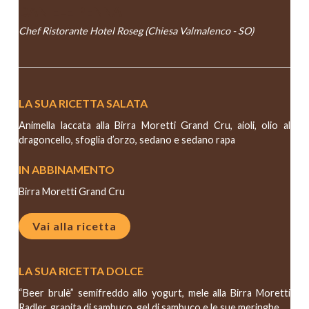
DANIELE PENNATI
Chef Ristorante Hotel Roseg (Chiesa Valmalenco - SO)
LA SUA RICETTA SALATA
Animella laccata alla Birra Moretti Grand Cru, aioli, olio al
dragoncello, sfoglia d’orzo, sedano e sedano rapa
IN ABBINAMENTO
Birra Moretti Grand Cru
Vai alla ricetta
LA SUA RICETTA DOLCE
“Beer brulè” semifreddo allo yogurt, mele alla Birra Moretti
Radler, granita di sambuco, gel di sambuco e le sue meringhe