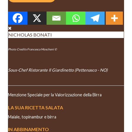
NICHOLAS BONATI
Photo Credits Francesca Moscheni ©
NICHOLAS BONATI
Sous-Chef Ristorante Il Giardinetto (Pettenasco - NO)
Menzione Speciale per la Valorizzazione della Birra
LA SUA RICETTA SALATA
Maiale, topinambur e birra
IN ABBINAMENTO