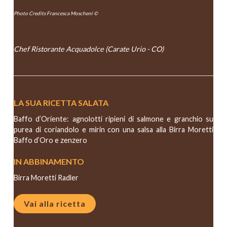
Photo Credits Francesca Moscheni ©
DAVIDE CARANCHINI
Chef Ristorante Acquadolce (Carate Urio - CO)
LA SUA RICETTA SALATA
Baffo d’Oriente: agnolotti ripieni di salmone e granchio su
purea di coriandolo e mirin con una salsa alla Birra Moretti
Baffo d’Oro e zenzero
IN ABBINAMENTO
Birra Moretti Radler
Vai alla ricetta