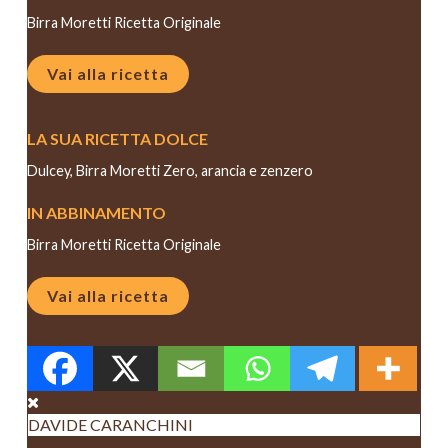
Birra Moretti Ricetta Originale
Vai alla ricetta
LA SUA RICETTA DOLCE
Dulcey, Birra Moretti Zero, arancia e zenzero
IN ABBINAMENTO
Birra Moretti Ricetta Originale
Vai alla ricetta
DAVIDE CARANCHINI