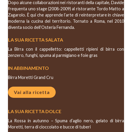
Dopo alcune collaborazioni nei ristoranti della capitale, Davide
frequenta uno stage (2008-2009) al ristorante Tordo Matto a
Zagarolo. È qui che apprende l’arte di reinterpretare in chiave
moderna la cucina del territorio. Tornato a Roma, nel 2010
diventa socio dell’Osteria Fernanda.
LA SUA RICETTA SALATA
La Birra con il cappelletto: cappelletti ripieni di birra con
zenzero, funghi, spuma al parmigiano e foie gras
IN ABBINAMENTO
Birra Moretti Grand Cru
Vai alla ricetta
LA SUA RICETTA DOLCE
La Rossa in autunno – Spuma d’aglio nero, gelato di birra
Moretti, terra di cioccolato e bucce di tuberi