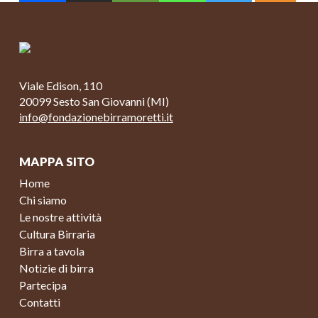
Viale Edison, 110
20099 Sesto San Giovanni (MI)
info@fondazionebirramoretti.it
MAPPA SITO
Home
Chi siamo
Le nostre attività
Cultura Birraria
Birra a tavola
Notizie di birra
Partecipa
Contatti