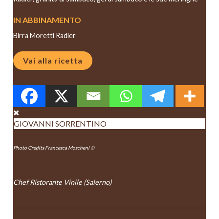
IN ABBINAMENTO
Birra Moretti Radler
Vai alla ricetta
GIOVANNI SORRENTINO
Photo Credits Francesca Moscheni ©
GIOVANNI SORRENTINO
Chef Ristorante Vinile (Salerno)