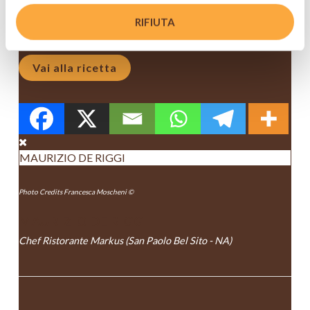
IN ABBINAMENTO
RIFIUTA
Birra Moretti La Rossa
Vai alla ricetta
MAURIZIO DE RIGGI
Photo Credits Francesca Moscheni ©
MAURIZIO DE RIGGI
Chef Ristorante Markus (San Paolo Bel Sito - NA)