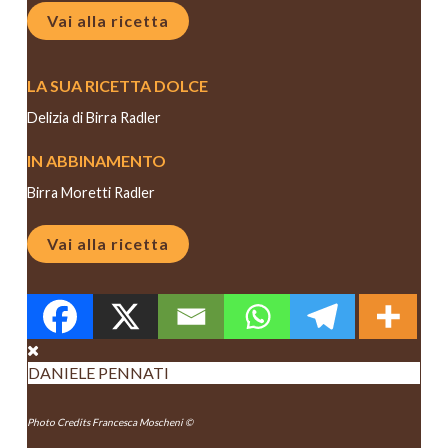
Vai alla ricetta
LA SUA RICETTA DOLCE
Delizia di Birra Radler
IN ABBINAMENTO
Birra Moretti Radler
Vai alla ricetta
DANIELE PENNATI
Photo Credits Francesca Moscheni ©