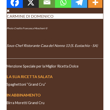
CARMINE DI DOMENICO
Photo Credits Francesca Moscheni ©
CARMINE DI DOMENICO
Sous-Chef Ristorante Casa del Nonno 13 (S. Eustachio - SA)
Menzione Speciale per la Miglior Ricetta Dolce
LA SUA RICETTA SALATA
Spaghettoni “Grand Cru”
IN ABBINAMENTO
Birra Moretti Grand Cru