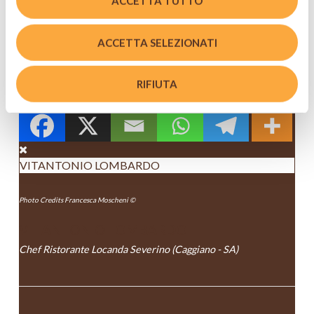
ACCETTA TUTTO
IN ABBINAMENTO
Birra Moretti Doppio Malto
ACCETTA SELEZIONATI
Vai alla ricetta
RIFIUTA
VITANTONIO LOMBARDO
Photo Credits Francesca Moscheni ©
VITANTONIO LOMBARDO
Chef Ristorante Locanda Severino (Caggiano - SA)