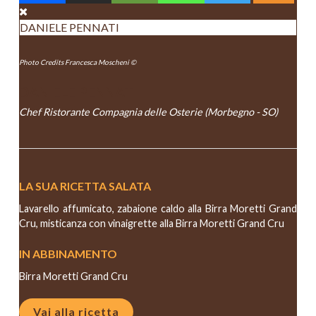
DANIELE PENNATI
Photo Credits Francesca Moscheni ©
DANIELE PENNATI
Chef Ristorante Compagnia delle Osterie (Morbegno - SO)
LA SUA RICETTA SALATA
Lavarello affumicato, zabaione caldo alla Birra Moretti Grand
Cru, misticanza con vinaigrette alla Birra Moretti Grand Cru
IN ABBINAMENTO
Birra Moretti Grand Cru
Vai alla ricetta