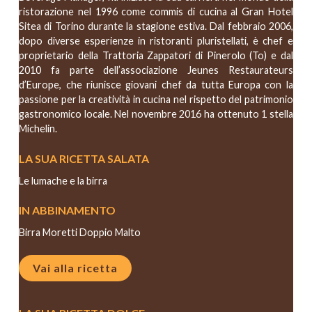
ristorazione nel 1996 come commis di cucina al Gran Hotel
Sitea di Torino durante la stagione estiva. Dal febbraio 2006,
dopo diverse esperienze in ristoranti pluristellati, è chef e
proprietario della Trattoria Zappatori di Pinerolo (To) e dal
2010 fa parte dell’associazione Jeunes Restaurateurs
d’Europe, che riunisce giovani chef da tutta Europa con la
passione per la creatività in cucina nel rispetto del patrimonio
gastronomico locale. Nel novembre 2016 ha ottenuto 1 stella
Michelin.
LA SUA RICETTA SALATA
Le lumache e la birra
IN ABBINAMENTO
Birra Moretti Doppio Malto
Vai alla ricetta