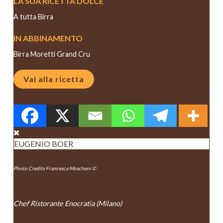
LA SUA RICETTA DOLCE
A tutta Birra
IN ABBINAMENTO
Birra Moretti Grand Cru
Vai alla ricetta
EUGENIO BOER
Photo Credits Francesca Moscheni ©
EUGENIO BOER
Chef Ristorante Enocratia (Milano)