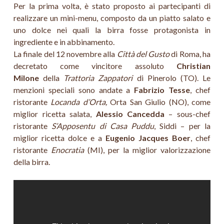
Per la prima volta, è stato proposto ai partecipanti di
realizzare un mini-menu, composto da un piatto salato e
uno dolce nei quali la birra fosse protagonista in
ingrediente e in abbinamento.
La finale del 12 novembre alla
Città del Gusto
di Roma, ha
decretato come vincitore assoluto
Christian
Milone
della
Trattoria Zappatori
di Pinerolo (TO). Le
menzioni speciali sono andate a
Fabrizio Tesse
, chef
ristorante
Locanda d’Orta,
Orta San Giulio (NO), come
miglior ricetta salata,
Alessio Cancedda
– sous-chef
ristorante
S’Apposentu di Casa Puddu
, Siddi – per la
miglior ricetta dolce e a
Eugenio Jacques Boer
, chef
ristorante
Enocratia
(MI), per la miglior valorizzazione
della birra.