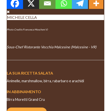
MICHELE CELLA
Photo Credits Francesca Moscheni ©
MICHELE CELLA
Sous-Chef Ristorante Vecchia Malcesine (Malcesine - VR)
LA SUA RICETTA SALATA
Animelle, marshmallow, birra, rabarbaro e arachidi
IN ABBINAMENTO
Birra Moretti Grand Cru