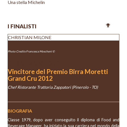
Una stella Michelin
I FINALISTI
CHRISTIAN MILONE
Photo Credits Francesca Moscheni ©
CHRISTIAN MILONE
Vincitore del Premio Birra Moretti
Grand Cru 2012
Chef Ristorante Trattoria Zappatori (Pinerolo - TO)
BIOGRAFIA
Classe 1979, dopo aver conseguito il diploma di Food and
Beverage Manager, ha iniziato la sua carriera nel mondo della