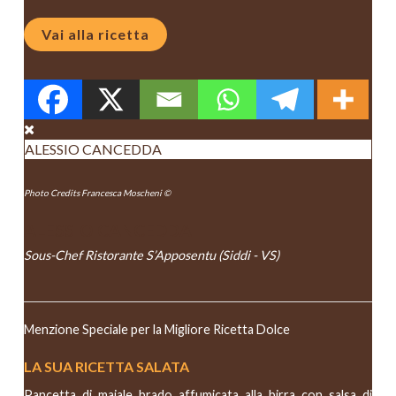
Vai alla ricetta
ALESSIO CANCEDDA
Photo Credits Francesca Moscheni ©
ALESSIO CANCEDDA
Sous-Chef Ristorante S’Apposentu (Siddi - VS)
Menzione Speciale per la Migliore Ricetta Dolce
LA SUA RICETTA SALATA
Pancetta di maiale brado affumicata alla birra con salsa di