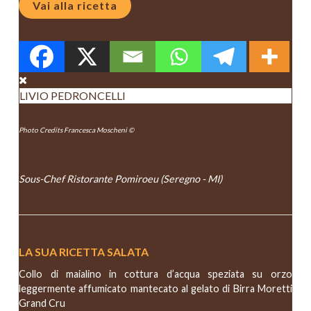
Vai alla ricetta
LIVIO PEDRONCELLI
Photo Credits Francesca Moscheni ©
LIVIO PEDRONCELLI
Sous-Chef Ristorante Pomiroeu (Seregno - MI)
LA SUA RICETTA SALATA
Collo di maialino in cottura d’acqua speziata su orzo
leggermente affumicato mantecato al gelato di Birra Moretti
Grand Cru