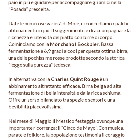
paio in più e guidare per accompagnare gli amici nella
“Posada” prescelta.
Date le numerose varietà di Mole, ci concediamo qualche
abbinamento in più. Il suggerimento è di accompagnare la
ricchezza e intensità del piatto con birre di corpo.
Cominciamo con la
Mönchshof Bockbier
. Bassa
fermentazione e 6,9 gradi alcool per questa ottima birra,
una delle pochissime rosse prodotte secondo la storica
“legge sulla purezza” tedesca.
In alternativa con la
Charles Quint Rouge
è un
abbinamento altrettanto efficace. Birra belga ad alta
fermentazione di bella intensità e dalla ricca schiuma.
Offre un sorso bilanciato tra spezie e sentori e una
bevibilità piacevolissima.
Nel mese di Maggio il Messico festeggia ovunque una
importante ricorrenza: il “Cinco de Mayo”. Con musica,
parate e folklore, la popolazione testimonia il coraggio