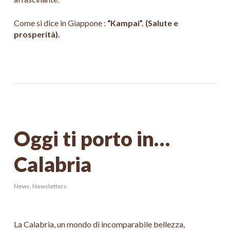
Come si dice in Giappone :
“Kampai”. (Salute e
prosperità).
Oggi ti porto in…
Calabria
News
,
Newsletters
La Calabria, un mondo di incomparabile bellezza,