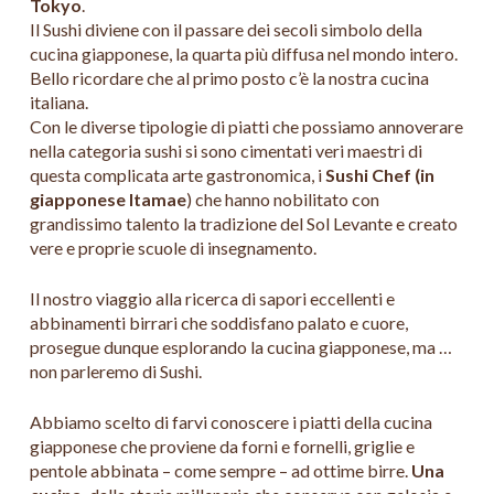
Tokyo
.
Il Sushi diviene con il passare dei secoli simbolo della
cucina giapponese, la quarta più diffusa nel mondo intero.
Bello ricordare che al primo posto c’è la nostra cucina
italiana.
Con le diverse tipologie di piatti che possiamo annoverare
nella categoria sushi si sono cimentati veri maestri di
questa complicata arte gastronomica, i
Sushi Chef (in
giapponese Itamae
) che hanno nobilitato con
grandissimo talento la tradizione del Sol Levante e creato
vere e proprie scuole di insegnamento.
Il nostro viaggio alla ricerca di sapori eccellenti e
abbinamenti birrari che soddisfano palato e cuore,
prosegue dunque esplorando la cucina giapponese, ma …
non parleremo di Sushi.
Abbiamo scelto di farvi conoscere i piatti della cucina
giapponese che proviene da forni e fornelli, griglie e
pentole abbinata – come sempre – ad ottime birre.
Una