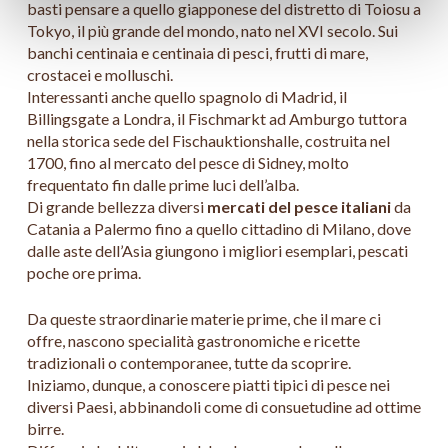
basti pensare a quello giapponese del distretto di Toiosu a
Tokyo, il più grande del mondo, nato nel XVI secolo. Sui
banchi centinaia e centinaia di pesci, frutti di mare,
crostacei e molluschi.
Interessanti anche quello spagnolo di Madrid, il
Billingsgate a Londra, il Fischmarkt ad Amburgo tuttora
nella storica sede del Fischauktionshalle, costruita nel
1700, fino al mercato del pesce di Sidney, molto
frequentato fin dalle prime luci dell’alba.
Di grande bellezza diversi
mercati del pesce italiani
da
Catania a Palermo fino a quello cittadino di Milano, dove
dalle aste dell’Asia giungono i migliori esemplari, pescati
poche ore prima.
Da queste straordinarie materie prime, che il mare ci
offre, nascono specialità gastronomiche e ricette
tradizionali o contemporanee, tutte da scoprire.
Iniziamo, dunque, a conoscere piatti tipici di pesce nei
diversi Paesi, abbinandoli come di consuetudine ad ottime
birre.