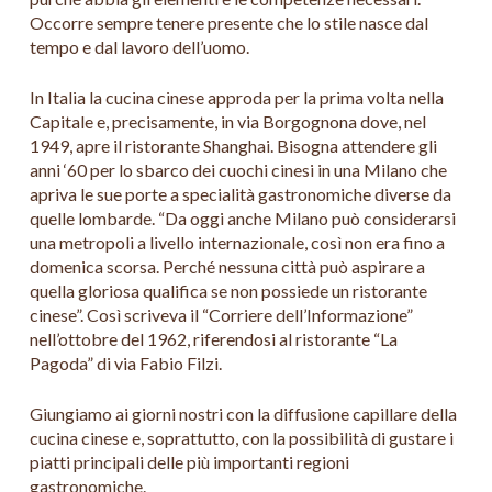
Occorre sempre tenere presente che lo stile nasce dal
tempo e dal lavoro dell’uomo.
In Italia la cucina cinese approda per la prima volta nella
Capitale e, precisamente, in via Borgognona dove, nel
1949, apre il ristorante Shanghai. Bisogna attendere gli
anni ‘60 per lo sbarco dei cuochi cinesi in una Milano che
apriva le sue porte a specialità gastronomiche diverse da
quelle lombarde. “Da oggi anche Milano può considerarsi
una metropoli a livello internazionale, così non era fino a
domenica scorsa. Perché nessuna città può aspirare a
quella gloriosa qualifica se non possiede un ristorante
cinese”. Così scriveva il “Corriere dell’Informazione”
nell’ottobre del 1962, riferendosi al ristorante “La
Pagoda” di via Fabio Filzi.
Giungiamo ai giorni nostri con la diffusione capillare della
cucina cinese e, soprattutto, con la possibilità di gustare i
piatti principali delle più importanti regioni
gastronomiche.