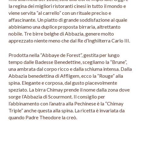
la regina dei migliori ristoranti cinesi in tutto il mondo e
viene servita “al carrello” con un rituale preciso e
affascinante. Un piatto di grande soddisfazione al quale
abbiniamo una duplice proposta birraria, altrettanto
nobile. Tre birre belghe di Abbazia, genere molto
apprezzato niente meno che dal Re d’Inghilterra Carlo III.
Prodotta nella “Abbaye de Forest”, gestita per lungo
tempo dalle Badesse Benedettine, scegliamo la “Brune”,
una ambrata dal corpo ricco e dalla schiuma intensa. Dalla
Abbazia benedettina di Affligem, ecco la “Rouge” alla
spina. Elegante e corposa, dal gusto piacevolmente
speziato. La birra Chimay prende il nome dalla zona dove
sorge l’Abbazia di Scourmont. Il consiglio per
l’abbinamento con l’anatra alla Pechinese è la “Chimay
Triple” anche questa alla spina. La ricetta è invariata da
quando Padre Theodore la creò.