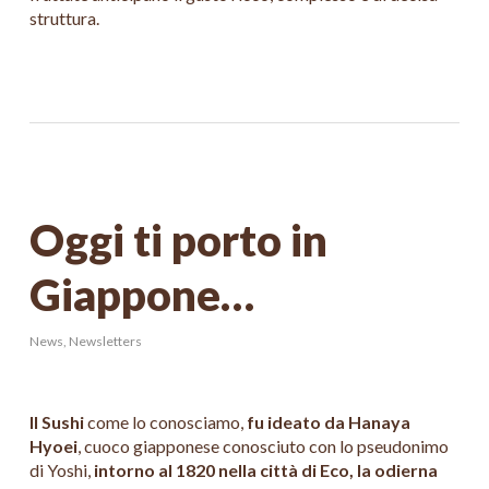
struttura.
Oggi ti porto in
Giappone…
News
,
Newsletters
Il Sushi
come lo conosciamo,
fu ideato da Hanaya
Hyoei
, cuoco giapponese conosciuto con lo pseudonimo
di Yoshi,
intorno al 1820
nella città di Eco, la odierna