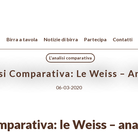
a
Birra a tavola
Notizie di birra
Partecipa
Contatti
L'analisi comparativa
si Comparativa: Le Weiss – An
06-03-2020
parativa: le Weiss – anal