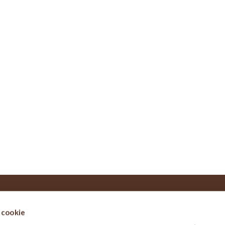
i cookie
 SITO
NOTIZIE LEGALI