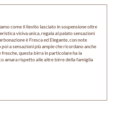
amo come il lievito lasciato in sospensione oltre
ristica visiva unica, regala al palato sensazioni
carbonazione è Fresca ed Elegante, con note
ono poi a sensazioni più ampie che ricordano anche
e fresche, questa birra in particolare ha la
co amara rispetto alle altre birre della famiglia