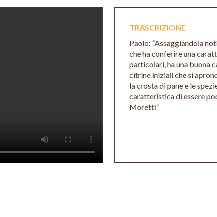
TRASCRIZIONE
Paolo: “Assaggiandola noti
che ha conferire una caratte
particolari, ha una buona 
citrine iniziali che si apr
la crosta di pane e le spezi
caratteristica di essere po
Moretti”