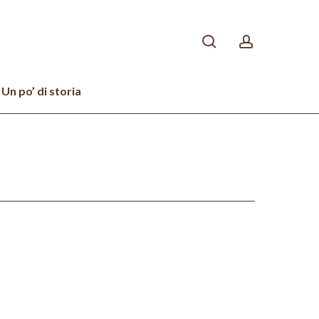
search
account
Un po’ di storia