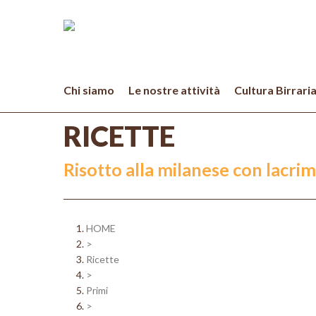
Skip
to
main
content
Chi siamo
Le nostre attività
Cultura Birrari
RICETTE
Risotto alla milanese con lacrim
HOME
>
Ricette
>
Primi
>
Hit enter to search or ESC to close