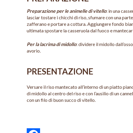
Preparazione per le animelle di vitello
: in una cass
lasciar tostare i chicchi di riso, sfumare con una parte
zafferano e portare a cottura. Aggiungere fondo bianc
ultimata spostare la casseruola dal fuoco e mantecare 
Per la lacrima di midollo
: dividere il midollo dall’os
avorio.
PRESENTAZIONE
Versare il riso mantecato all’interno di un piatto pian
di midollo al centro del riso e con l’ausilio di un can
con un filo di buon succo di vitello.