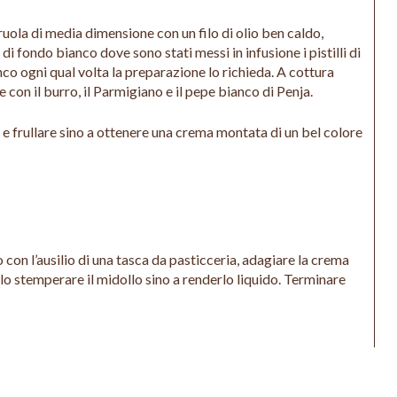
eruola di media dimensione con un filo di olio ben caldo,
 di fondo bianco dove sono stati messi in infusione i pistilli di
o ogni qual volta la preparazione lo richieda. A cottura
con il burro, il Parmigiano e il pepe bianco di Penja.
so e frullare sino a ottenere una crema montata di un bel colore
o con l’ausilio di una tasca da pasticceria, adagiare la crema
nello stemperare il midollo sino a renderlo liquido. Terminare