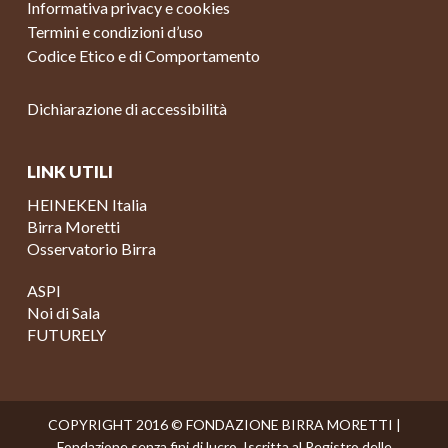
Informativa privacy e cookies
Termini e condizioni d’uso
Codice Etico e di Comportamento
Dichiarazione di accessibilità
LINK UTILI
HEINEKEN Italia
Birra Moretti
Osservatorio Birra
ASPI
Noi di Sala
FUTURELY
COPYRIGHT 2016 © FONDAZIONE BIRRA MORETTI |
Fondazione senza fini di lucro. Iscritta al Registro delle