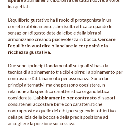
inaspettati.
L’equilibrio gustativo ha il ruolo di protagonista in un
corretto abbinamento, che risulta efficace quando le
sensazioni di gusto date dal cibo e dalla birra si
armonizzano creando piacevolezza in bocca.
Cercare
l’equilibrio vuol dire bilanciare la corposità e la
ricchezza gustativa
.
Due sono i principi fondamentali sui quali si basa la
tecnica di abbinamento tra cibi e birre: l’abbinamento per
contrasto e l’abbinamento per assonanza. Sono due
principi alternativi, ma che possono coesistere, in
relazione alla specifica caratteristica organolettica
considerata.
L’abbinamento per contrasto
di sapori
consiste nell’accostare birre con caratteristiche
contrapposte a quelle dei cibi, perseguendo l’obiettivo
della pulizia della bocca e della predisposizione ad
accogliere la porzione successiva.