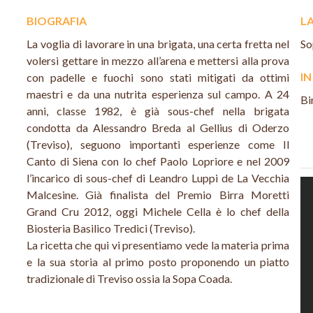
BIOGRAFIA
LA
La voglia di lavorare in una brigata, una certa fretta nel
So
volersi gettare in mezzo all’arena e mettersi alla prova
I
con padelle e fuochi sono stati mitigati da ottimi
maestri e da una nutrita esperienza sul campo. A 24
Bi
anni, classe 1982, è già sous-chef nella brigata
condotta da Alessandro Breda al Gellius di Oderzo
(Treviso), seguono importanti esperienze come Il
Canto di Siena con lo chef Paolo Lopriore e nel 2009
l’incarico di sous-chef di Leandro Luppi de La Vecchia
Malcesine. Già finalista del Premio Birra Moretti
Grand Cru 2012, oggi Michele Cella è lo chef della
Biosteria Basilico Tredici (Treviso).
La ricetta che qui vi presentiamo vede la materia prima
e la sua storia al primo posto proponendo un piatto
tradizionale di Treviso ossia la Sopa Coada.