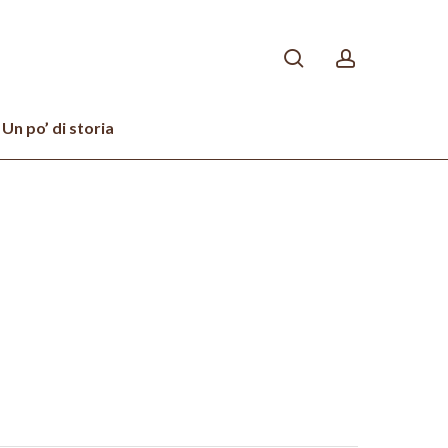
search
account
Un po’ di storia