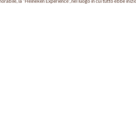
bile, la “Heineken Experience”, nel luogo in cui tutto ebbe inizio,