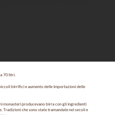
 70 litri.
iccoli birrifici e aumento delle importazioni delle
ichi monasteri producevano birra con gli ingredienti
one. Tradizioni che sono state tramandate nei secoli e