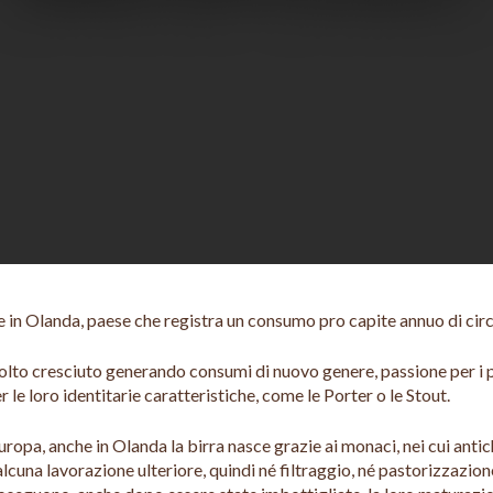
 in Olanda, paese che registra un consumo pro capite annuo di circa
molto cresciuto generando consumi di nuovo genere, passione per i p
r le loro identitarie caratteristiche, come le Porter o le Stout.
uropa, anche in Olanda la birra nasce grazie ai monaci, nei cui ant
a alcuna lavorazione ulteriore, quindi né filtraggio, né pastorizzazi