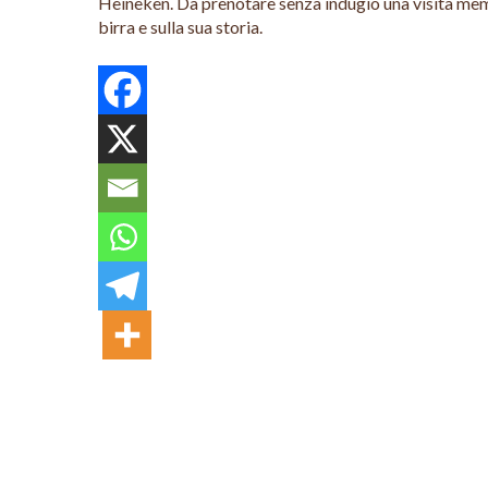
Heineken. Da prenotare senza indugio una visita memora
birra e sulla sua storia.