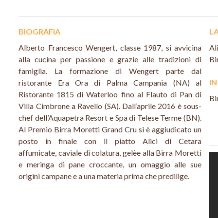
BIOGRAFIA
LA
Alberto Francesco Wengert, classe 1987, si avvicina
Al
alla cucina per passione e grazie alle tradizioni di
Bi
famiglia. La formazione di Wengert parte dal
I
ristorante Era Ora di Palma Campania (NA) al
Ristorante 1815 di Waterloo fino al Flauto di Pan di
Bi
Villa Cimbrone a Ravello (SA). Dall’aprile 2016 è sous-
chef dell’Aquapetra Resort e Spa di Telese Terme (BN).
Al Premio Birra Moretti Grand Cru si è aggiudicato un
posto in finale con il piatto Alici di Cetara
affumicate, caviale di colatura, gelèe alla Birra Moretti
e meringa di pane croccante, un omaggio alle sue
origini campane e a una materia prima che predilige.