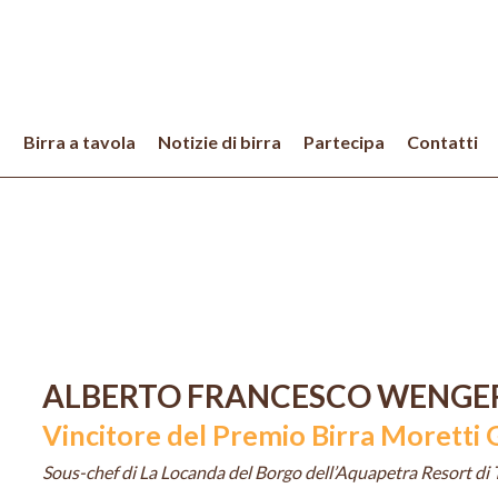
a
Birra a tavola
Notizie di birra
Partecipa
Contatti
ALBERTO FRANCESCO WENGE
Vincitore del Premio Birra Moretti
Sous-chef di La Locanda del Borgo dell’Aquapetra Resort di 