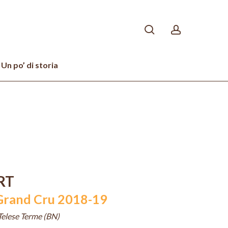
search
account
Un po’ di storia
RT
 Grand Cru 2018-19
Telese Terme (BN)