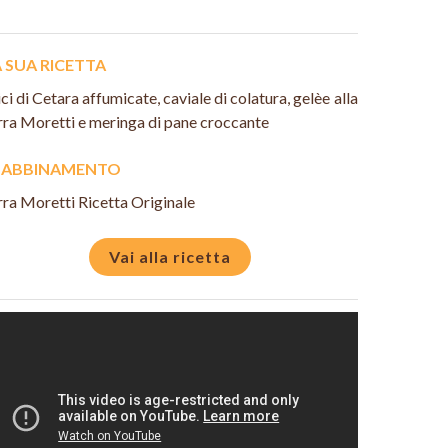
 SUA RICETTA
ici di Cetara affumicate, caviale di colatura, gelèe alla
rra Moretti e meringa di pane croccante
N ABBINAMENTO
rra Moretti Ricetta Originale
Vai alla ricetta