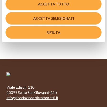
Baffo d'Oro
ACCETTA TUTTO
ACCETTA SELEZIONATI
RIFIUTA
Viale Edison, 110
20099 Sesto San Giovanni (MI)
info@fondazionebirramoretti.it