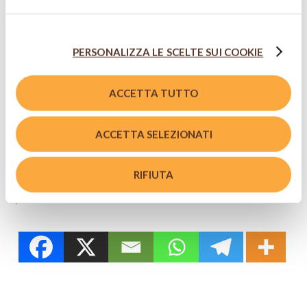
alto a destra - l’utente non presta il consenso all’uso dei
2015
cookie che richiedono il consenso, mantenendo le
impostazioni di default (solo cookie tecnici attivi).
PERSONALIZZA LE SCELTE SUI COOKIE
ACCETTA TUTTO
IN ABBINAMENTO
ACCETTA SELEZIONATI
Birra Moretti
Grand Cru
RIFIUTA