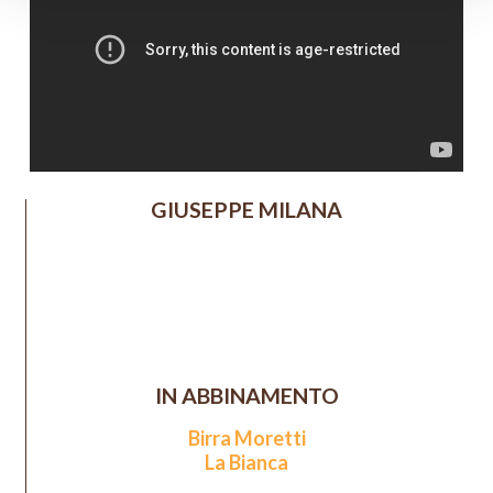
GIUSEPPE MILANA
IN ABBINAMENTO
Birra Moretti
La Bianca