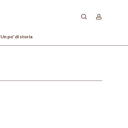
search
account
Un po’ di storia