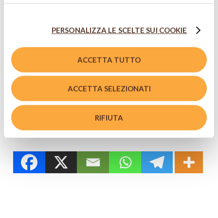
cookie che richiedono il consenso, mantenendo le
impostazioni di default (solo cookie tecnici attivi).
PERSONALIZZA LE SCELTE SUI COOKIE
ACCETTA TUTTO
IN ABBINAMENTO
ACCETTA SELEZIONATI
Birra Moretti
Ricetta Orginale
RIFIUTA