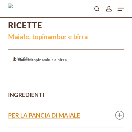
Skip
Menu
to
search
account
main
Close
content
RICETTE
Menu
Maiale, topinambur e birra
HOME
>
Ricette
>
Secondi
>
Maiale, topinambur e birra
INGREDIENTI
PER LA PANCIA DI MAIALE
1 kg Pancia di maiale