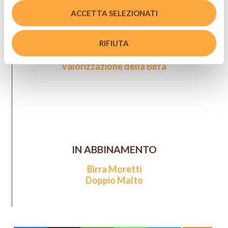
ACCETTA SELEZIONATI
SIMONE NEBBIA
RIFIUTA
Menzione Speciale per la
valorizzazione della Birra
IN ABBINAMENTO
Birra Moretti
Doppio Malto