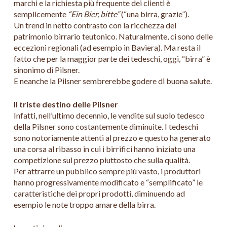
marchi e la richiesta più frequente dei clienti è
semplicemente
“Ein Bier, bitte”
(“una birra, grazie”).
Un trend in netto contrasto con la ricchezza del
patrimonio birrario teutonico. Naturalmente, ci sono delle
eccezioni regionali (ad esempio in Baviera). Ma resta il
fatto che per la maggior parte dei tedeschi, oggi, “birra” è
sinonimo di Pilsner.
E neanche la Pilsner sembrerebbe godere di buona salute.
Il triste destino delle Pilsner
Infatti, nell’ultimo decennio, le vendite sul suolo tedesco
della Pilsner sono costantemente diminuite. I tedeschi
sono notoriamente attenti al prezzo e questo ha generato
una corsa al ribasso in cui i birrifici hanno iniziato una
competizione sul prezzo piuttosto che sulla qualità.
Per attrarre un pubblico sempre più vasto, i produttori
hanno progressivamente modificato e “semplificato” le
caratteristiche dei propri prodotti, diminuendo ad
esempio le note troppo amare della birra.