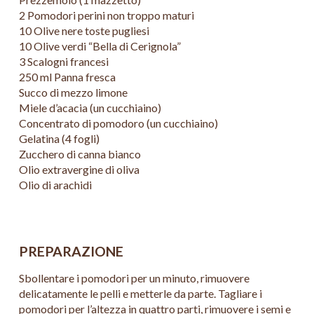
2 Pomodori perini non troppo maturi
10 Olive nere toste pugliesi
10 Olive verdi “Bella di Cerignola”
3 Scalogni francesi
250 ml Panna fresca
Succo di mezzo limone
Miele d’acacia (un cucchiaino)
Concentrato di pomodoro (un cucchiaino)
Gelatina (4 fogli)
Zucchero di canna bianco
Olio extravergine di oliva
Olio di arachidi
PREPARAZIONE
Sbollentare i pomodori per un minuto, rimuovere
delicatamente le pelli e metterle da parte. Tagliare i
pomodori per l’altezza in quattro parti, rimuovere i semi e