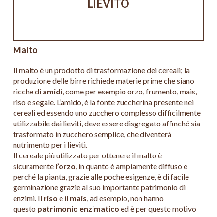
LIEVITO
Malto
Il malto è un prodotto di trasformazione dei cereali; la
produzione delle birre richiede materie prime che siano
ricche di
amidi
, come per esempio orzo, frumento, mais,
riso e segale. L’amido, è la fonte zuccherina presente nei
cereali ed essendo uno zucchero complesso difficilmente
utilizzabile dai lieviti, deve essere disgregato affinché sia
trasformato in zucchero semplice, che diventerà
nutrimento per i lieviti.
Il cereale più utilizzato per ottenere il malto è
sicuramente
l’orzo
, in quanto è ampiamente diffuso e
perché la pianta, grazie alle poche esigenze, è di facile
germinazione grazie al suo importante patrimonio di
enzimi. Il
riso
e il
mais
, ad esempio, non hanno
questo
patrimonio enzimatico
ed è per questo motivo