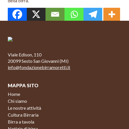
della birra.
Viale Edison, 110
20099 Sesto San Giovanni (MI)
info@fondazionebirramoretti.it
MAPPA SITO
Home
Chi siamo
Le nostre attività
Cultura Birraria
Birra a tavola
Notizie di birra