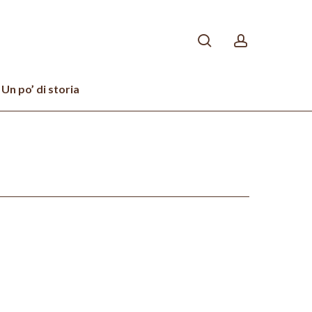
search
account
Un po’ di storia